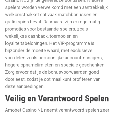
Casino NL zijn de genereuze bonussen. Nieuwe
spelers worden verwelkomd met een aantrekkelijk
welkomstpakket dat vaak matchbonussen en
gratis spins bevat. Daarnaast zijn er regelmatig
promoties voor bestaande spelers, zoals
wekelijkse cashback, toernooien en
loyaliteitsbeloningen. Het VIP-programma is
bijzonder de moeite waard, met exclusieve
voordelen zoals persoonlijke accountmanagers,
hogere opnamelimieten en speciale geschenken.
Zorg ervoor dat je de bonusvoorwaarden goed
doorleest, zodat je optimaal kunt profiteren van
deze aanbiedingen.
Veilig en Verantwoord Spelen
Amobet Casino NL neemt verantwoord spelen zeer