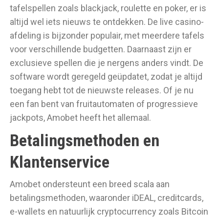
tafelspellen zoals blackjack, roulette en poker, er is
altijd wel iets nieuws te ontdekken. De live casino-
afdeling is bijzonder populair, met meerdere tafels
voor verschillende budgetten. Daarnaast zijn er
exclusieve spellen die je nergens anders vindt. De
software wordt geregeld geüpdatet, zodat je altijd
toegang hebt tot de nieuwste releases. Of je nu
een fan bent van fruitautomaten of progressieve
jackpots, Amobet heeft het allemaal.
Betalingsmethoden en
Klantenservice
Amobet ondersteunt een breed scala aan
betalingsmethoden, waaronder iDEAL, creditcards,
e-wallets en natuurlijk cryptocurrency zoals Bitcoin