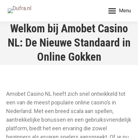
Menu
Welkom bij Amobet Casino
NL: De Nieuwe Standaard in
Online Gokken
Amobet Casino NL heeft zich snel ontwikkeld tot
een van de meest populaire online casino’s in
Nederland. Met een breed scala aan spellen,
aantrekkelijke bonussen en een gebruiksvriendelijk
platform, biedt het een ervaring die zowel
beginners als ervaren spelers aanspreekt. Of je nu