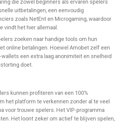
varing die zowel beginners als ervaren spelers
nelle uitbetalingen, een eenvoudig
nciers zoals NetEnt en Microgaming, waardoor
e vindt het hier allemaal.
pelers zoeken naar handige tools om hun
met online betalingen. Hoewel Amobet zelf een
wallets een extra laag anonimiteit en snelheid
storting doet.
lers kunnen profiteren van een 100%
m het platform te verkennen zonder al te veel
mma voor trouwe spelers. Het VIP-programma
n. Het loont zeker om actief te blijven spelen,