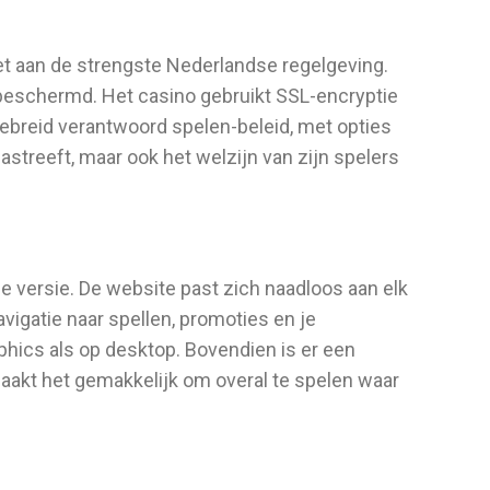
oet aan de strengste Nederlandse regelgeving.
 beschermd. Het casino gebruikt SSL-encryptie
ebreid verantwoord spelen-beleid, met opties
 nastreeft, maar ook het welzijn van zijn spelers
e versie. De website past zich naadloos aan elk
avigatie naar spellen, promoties en je
aphics als op desktop. Bovendien is er een
maakt het gemakkelijk om overal te spelen waar