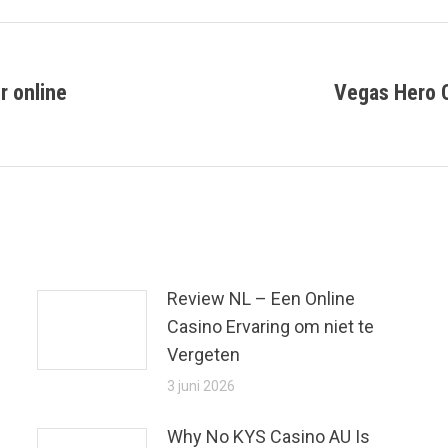
r online
Vegas Hero C
Next
post:
Review NL – Een Online
Casino Ervaring om niet te
Vergeten
3 juni 2026
Why No KYS Casino AU Is