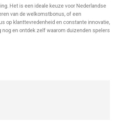
ng. Het is een ideale keuze voor Nederlandse
iteren van de welkomstbonus, of een
us op klanttevredenheid en constante innovatie,
ag nog en ontdek zelf waarom duizenden spelers