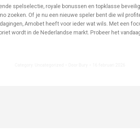
e spelselectie, royale bonussen en topklasse beveiligi
ino zoeken. Of je nu een nieuwe speler bent die wil prof
agingen, Amobet heeft voor ieder wat wils. Met een foc
voriet wordt in de Nederlandse markt. Probeer het vanda
Category:
Uncategorized
Door
Bury
16 februari 2026