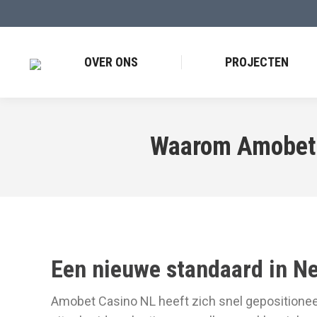
OVER ONS
PROJECTEN
Waarom Amobet C
Een nieuwe standaard in N
Amobet Casino NL heeft zich snel gepositionee