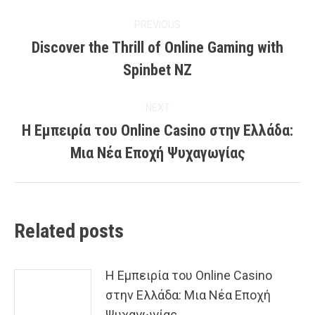
Post
PREVIOUS
navigation
Discover the Thrill of Online Gaming with
Previous
Spinbet NZ
post:
NEXT
Η Εμπειρία του Online Casino στην Ελλάδα:
Next
Μια Νέα Εποχή Ψυχαγωγίας
post:
Related posts
Η Εμπειρία του Online Casino
στην Ελλάδα: Μια Νέα Εποχή
Ψυχαγωγίας