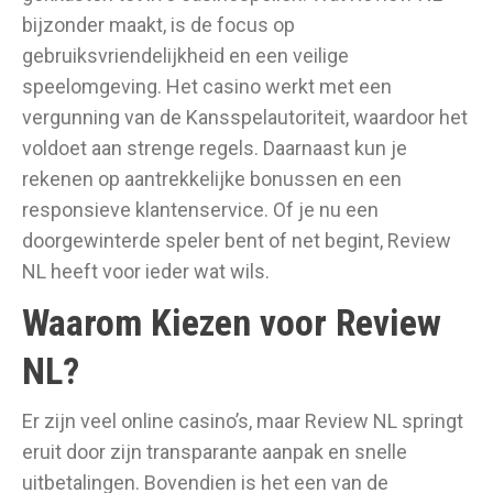
bijzonder maakt, is de focus op
gebruiksvriendelijkheid en een veilige
speelomgeving. Het casino werkt met een
vergunning van de Kansspelautoriteit, waardoor het
voldoet aan strenge regels. Daarnaast kun je
rekenen op aantrekkelijke bonussen en een
responsieve klantenservice. Of je nu een
doorgewinterde speler bent of net begint, Review
NL heeft voor ieder wat wils.
Waarom Kiezen voor Review
NL?
Er zijn veel online casino’s, maar Review NL springt
eruit door zijn transparante aanpak en snelle
uitbetalingen. Bovendien is het een van de