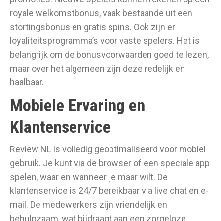
royale welkomstbonus, vaak bestaande uit een
stortingsbonus en gratis spins. Ook zijn er
loyaliteitsprogramma’s voor vaste spelers. Het is
belangrijk om de bonusvoorwaarden goed te lezen,
maar over het algemeen zijn deze redelijk en
haalbaar.
Mobiele Ervaring en
Klantenservice
Review NL is volledig geoptimaliseerd voor mobiel
gebruik. Je kunt via de browser of een speciale app
spelen, waar en wanneer je maar wilt. De
klantenservice is 24/7 bereikbaar via live chat en e-
mail. De medewerkers zijn vriendelijk en
behulpzaam, wat bijdraagt aan een zorgeloze