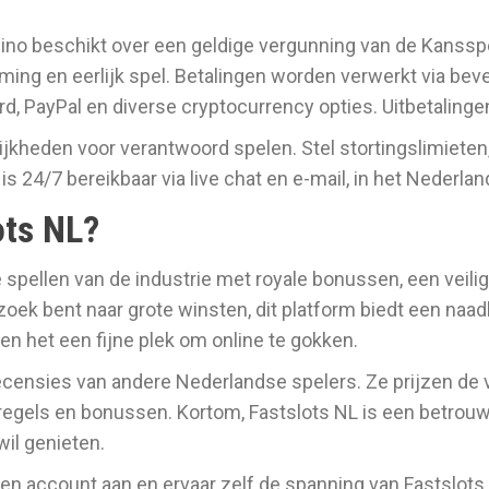
asino beschikt over een geldige vergunning van de Kansspe
ng en eerlijk spel. Betalingen worden verwerkt via bevei
d, PayPal en diverse cryptocurrency opties. Uitbetalinge
kheden voor verantwoord spelen. Stel stortingslimieten, v
s 24/7 bereikbaar via live chat en e-mail, in het Nederlan
ots NL?
spellen van de industrie met royale bonussen, een veili
oek bent naar grote winsten, dit platform biedt een naadl
en het een fijne plek om online te gokken.
ecensies van andere Nederlandse spelers. Ze prijzen de va
regels en bonussen. Kortom, Fastslots NL is een betrou
il genieten.
 account aan en ervaar zelf de spanning van Fastslots N