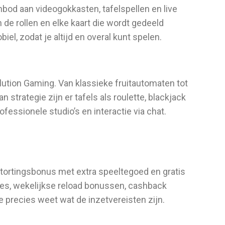
nbod aan videogokkasten, tafelspellen en live
de rollen en elke kaart die wordt gedeeld
el, zodat je altijd en overal kunt spelen.
lution Gaming. Van klassieke fruitautomaten tot
trategie zijn er tafels als roulette, blackjack
fessionele studio’s en interactie via chat.
tortingsbonus met extra speeltegoed en gratis
ties, wekelijkse reload bonussen, cashback
 precies weet wat de inzetvereisten zijn.