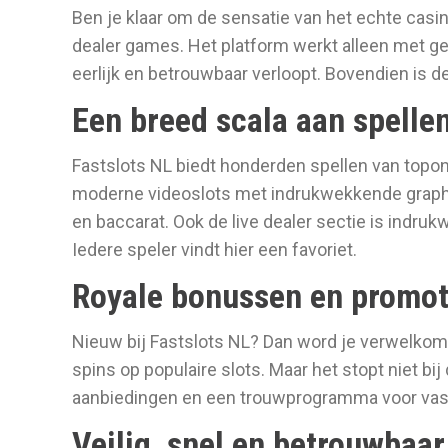
Ben je klaar om de sensatie van het echte casino
dealer games. Het platform werkt alleen met ge
eerlijk en betrouwbaar verloopt. Bovendien is de
Een breed scala aan spelle
Fastslots NL biedt honderden spellen van topon
moderne videoslots met indrukwekkende graphics
en baccarat. Ook de live dealer sectie is indruk
Iedere speler vindt hier een favoriet.
Royale bonussen en promot
Nieuw bij Fastslots NL? Dan word je verwelkom
spins op populaire slots. Maar het stopt niet b
aanbiedingen en een trouwprogramma voor vaste 
Veilig, snel en betrouwbaar