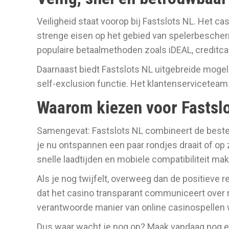
Veiligheid staat voorop bij Fastslots NL. Het c
strenge eisen op het gebied van spelerbeschermi
populaire betaalmethoden zoals iDEAL, creditcar
Daarnaast biedt Fastslots NL uitgebreide mogelij
self-exclusion functie. Het klantenserviceteam i
Waarom kiezen voor Fastsl
Samengevat: Fastslots NL combineert de beste 
je nu ontspannen een paar rondjes draait of op z
snelle laadtijden en mobiele compatibiliteit mak
Als je nog twijfelt, overweeg dan de positieve r
dat het casino transparant communiceert over 
verantwoorde manier van online casinospellen w
Dus waar wacht je nog op? Maak vandaag nog een