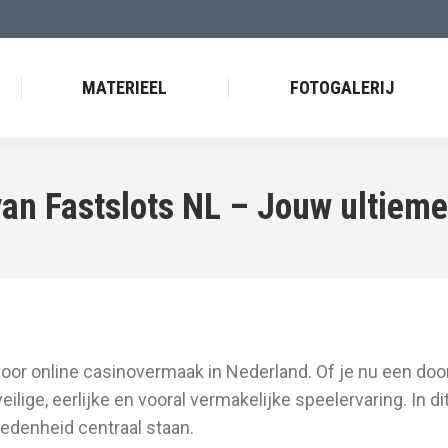
MATERIEEL
FOTOGALERIJ
an Fastslots NL – Jouw ultieme 
oor online casinovermaak in Nederland. Of je nu een doorg
veilige, eerlijke en vooral vermakelijke speelervaring. In 
vredenheid centraal staan.