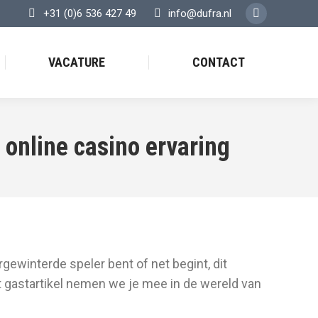
+31 (0)6 536 427 49
info@dufra.nl
Facebook
page
VACATURE
CONTACT
opens
in
new
window
online casino ervaring
ewinterde speler bent of net begint, dit
dit gastartikel nemen we je mee in de wereld van