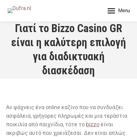
Menu
Γιατί το Bizzo Casino GR
είναι η καλύτερη επιλογή
για διαδικτυακή
διασκέδαση
Αν ψάχνεις ένα online καζίνο που να συνδυάζει
ασφάλεια, γρήγορες πληρωμές και μια τεράστια
ποικιλία από παιχνίδια, τότε το
bizzo
είναι
ακριβώς αυτό που χρειάζεσαι. Δεν είναι απλώς