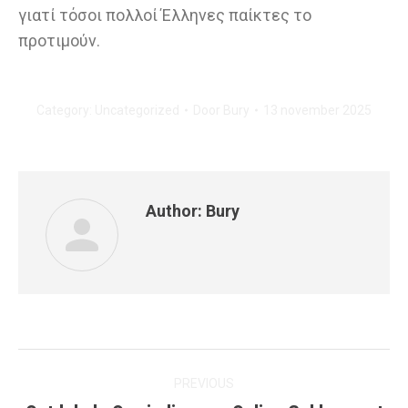
γιατί τόσοι πολλοί Έλληνες παίκτες το
προτιμούν.
Category:
Uncategorized
Door
Bury
13 november 2025
Author:
Bury
Post
PREVIOUS