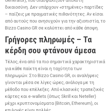
Generator), που διασφαλίζουν απόλυτη
δικαιοσύνη. Δεν υπάρχουν «στημένες» παρτίδες
– παίζεις με πραγματικές πιθανότητες. Αν είσαι
από αυτούς που ανησυχούν για την αξιοπιστία, το
Bizzo Casino GR σε καλύπτει από κάθε άποψη.
Γρήγορες πληρωμές – Τα
κέρδη σου φτάνουν άμεσα
Τέλος, ένα από τα πιο σημαντικά χαρακτηριστικά
για κάθε παίκτη είναι η ταχύτητα των
πληρωμών. Στο Bizzo Casino GR, οι αναλήψεις
γίνονται μέσα σε λίγες ώρες, ανάλογα με τη
μέθοδο που επέλεξες. Από κλασικές τραπεζικές
κάρτες και e-wallets (όπως Skrill και Neteller)
μέχρι κρυπτονομίσματα (Bitcoin, Ethereum), οι
επιλογές είναι πολλές.