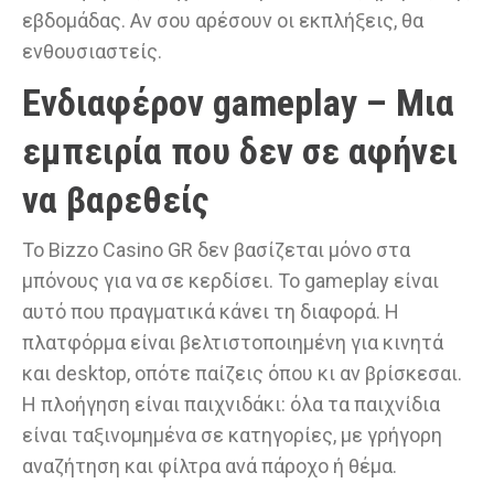
εβδομάδας. Αν σου αρέσουν οι εκπλήξεις, θα
ενθουσιαστείς.
Ενδιαφέρον gameplay – Μια
εμπειρία που δεν σε αφήνει
να βαρεθείς
Το Bizzo Casino GR δεν βασίζεται μόνο στα
μπόνους για να σε κερδίσει. Το gameplay είναι
αυτό που πραγματικά κάνει τη διαφορά. Η
πλατφόρμα είναι βελτιστοποιημένη για κινητά
και desktop, οπότε παίζεις όπου κι αν βρίσκεσαι.
Η πλοήγηση είναι παιχνιδάκι: όλα τα παιχνίδια
είναι ταξινομημένα σε κατηγορίες, με γρήγορη
αναζήτηση και φίλτρα ανά πάροχο ή θέμα.